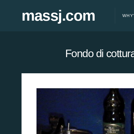
massj.com
WHY
Fondo di cottur