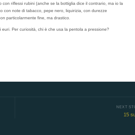
 riflessi rubini (anche se la bottiglia dice il contrario, ma io la
 con note di tabacco, pepe nero, liquirizia, con durezze
 non particolarmente fine, ma drastico.
i euri. Per curiosità, chi è che usa la pentola a pressione?
15 s