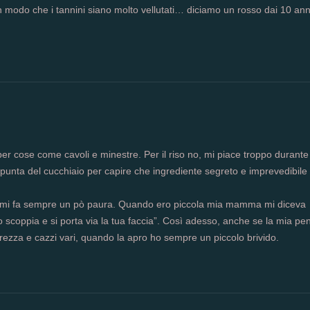
 modo che i tannini siano molto vellutati… diciamo un rosso dai 10 anni
per cose come cavoli e minestre. Per il riso no, mi piace troppo durante
a punta del cucchiaio per capire che ingrediente segreto e imprevedibile
 mi fa sempre un pò paura. Quando ero piccola mia mamma mi diceva
o scoppia e si porta via la tua faccia”. Così adesso, anche se la mia pe
urezza e cazzi vari, quando la apro ho sempre un piccolo brivido.