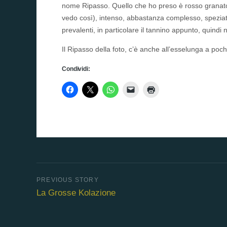
nome Ripasso. Quello che ho preso è rosso granato con
vedo così), intenso, abbastanza complesso, speziato
prevalenti, in particolare il tannino appunto, quindi
Il Ripasso della foto, c’è anche all’esselunga a poch
Condividi:
La Grosse Kolazione