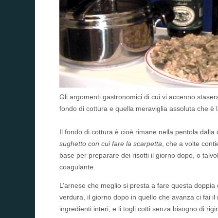
Gli argomenti gastronomici di cui vi accenno stasera
fondo di cottura e quella meraviglia assoluta che è 
Il fondo di cottura è cioè rimane nella pentola dall
sughetto con cui fare la scarpetta
, che a volte conti
base per preparare dei risotti il giorno dopo, o ta
coagulante.
L’arnese che meglio si presta a fare questa doppia 
verdura, il giorno dopo in quello che avanza ci fai il 
ingredienti interi, e li togli cotti senza bisogno di rigira