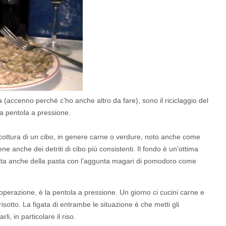
 (accenno perché c’ho anche altro da fare), sono il riciclaggio del
la pentola a pressione.
a cottura di un cibo, in genere carne o verdure, noto anche come
ene anche dei detriti di cibo più consistenti. Il fondo è un’ottima
lvolta anche della pasta con l’aggunta magari di pomodoro come
operazione, è la pentola a pressione. Un giorno ci cucini carne e
risotto. La figata di entrambe le situazione è che metti gli
rli, in particolare il riso.