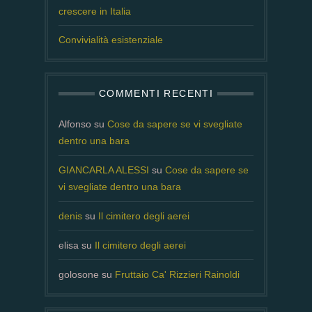
crescere in Italia
Convivialità esistenziale
COMMENTI RECENTI
Alfonso
su
Cose da sapere se vi svegliate
dentro una bara
GIANCARLA ALESSI
su
Cose da sapere se
vi svegliate dentro una bara
denis
su
Il cimitero degli aerei
elisa
su
Il cimitero degli aerei
golosone
su
Fruttaio Ca' Rizzieri Rainoldi