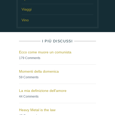
Viaggi
Vino
I PIÙ DISCUSSI
Ecco come muore un comunista
179 Comments
Momenti della domenica
59 Comments
La mia definizione dell'amore
44 Comments
Heavy Metal is the law