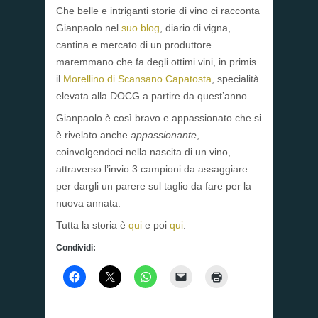
Che belle e intriganti storie di vino ci racconta
Gianpaolo nel
suo blog
, diario di vigna,
cantina e mercato di un produttore
maremmano che fa degli ottimi vini, in primis
il
Morellino di Scansano Capatosta
, specialità
elevata alla DOCG a partire da quest’anno.
Gianpaolo è così bravo e appassionato che si
è rivelato anche
appassionante
,
coinvolgendoci nella nascita di un vino,
attraverso l’invio 3 campioni da assaggiare
per dargli un parere sul taglio da fare per la
nuova annata.
Tutta la storia è
qui
e poi
qui
.
Condividi: