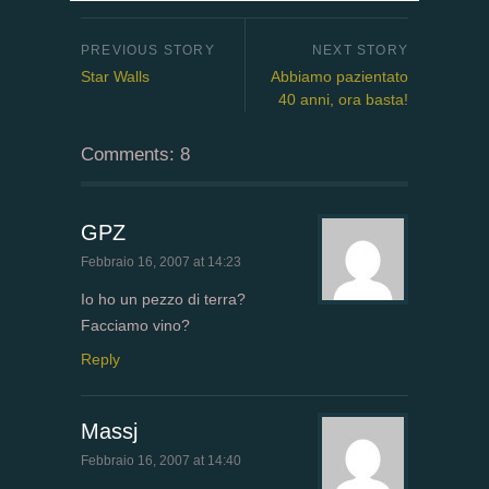
Star Walls
Abbiamo pazientato
40 anni, ora basta!
Comments: 8
GPZ
Febbraio 16, 2007 at 14:23
Io ho un pezzo di terra?
Facciamo vino?
Reply
Massj
Febbraio 16, 2007 at 14:40