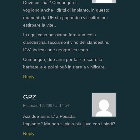
Dove ce l’hai? Comunque ci
vogliono anche i diritti di impianto, in questo
momento la UE sta pagando i viticoltori per
estirpare la vite…
In ogni caso possiamo fare una cosa
clandestina, facciamo il vino dei clandestini,
IGV, indicazione geografica vaga.
Comunque, due anni per far crescere le
barbatelle e poi si può iniziare a vinificare.
Reply
GPZ
Febbraio 16, 2007 at 14:54
Azz due anni. E’ a Posada.
Impianto? Ma non si pigia più l’uva con i piedi?
Reply