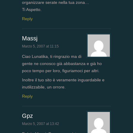
organizzare serate nella tua zona…
Ti Aspetto.
Reply
Massj
Marzo 5, 2007 at 11:15
Ciao Lunatika, ti ringrazio ma di
gente ne conosco già abbastanza e già ho
poco tempo per loro, figuriamoci per altri.
Inoltre il tuo sito è veramente inguardabile e
inutilizzabile, un orrore.
Reply
Gpz
Marzo 5, 2007 at 13:42