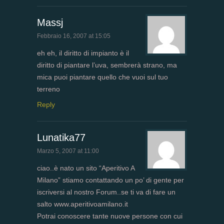
Massj
Febbraio 16, 2007 at 15:05
eh eh, il diritto di impianto è il
diritto di piantare l’uva, sembrerà strano, ma
mica puoi piantare quello che vuoi sul tuo
terreno
Reply
Lunatika77
Marzo 5, 2007 at 11:00
ciao..è nato un sito “Aperitivo A
Milano” stiamo contattando un po’ di gente per
iscriversi al nostro Forum..se ti va di fare un
salto www.aperitivoamilano.it
Potrai conoscere tante nuove persone con cui