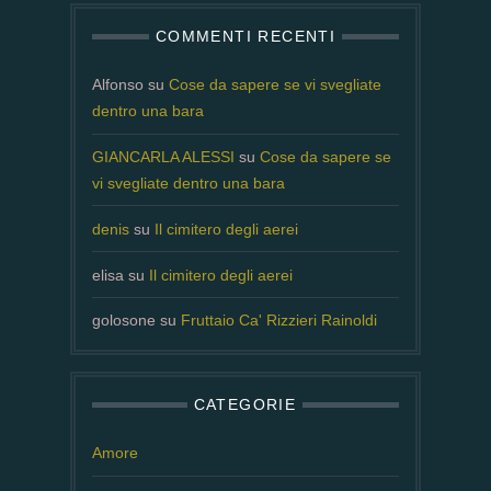
COMMENTI RECENTI
Alfonso
su
Cose da sapere se vi svegliate
dentro una bara
GIANCARLA ALESSI
su
Cose da sapere se
vi svegliate dentro una bara
denis
su
Il cimitero degli aerei
elisa
su
Il cimitero degli aerei
golosone
su
Fruttaio Ca' Rizzieri Rainoldi
CATEGORIE
Amore