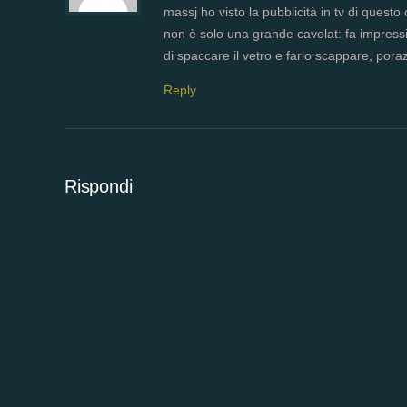
massj ho visto la pubblicità in tv di questo
non è solo una grande cavolat: fa impressi
di spaccare il vetro e farlo scappare, por
Reply
Rispondi