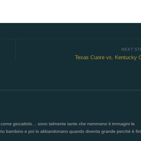
Texas Cuore vs. Kentucky 
 come giocattolo… sono talmente tante che nemmeno ti immagini le
rio bambino e poi lo abbandonano quando diventa grande perchè è finit