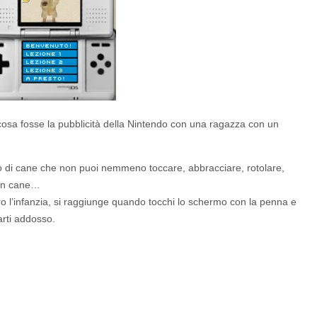
osa fosse la pubblicità della Nintendo con una ragazza con un
 di cane che non puoi nemmeno toccare, abbracciare, rotolare,
 un cane…
o l’infanzia, si raggiunge quando tocchi lo schermo con la penna e
arti addosso.