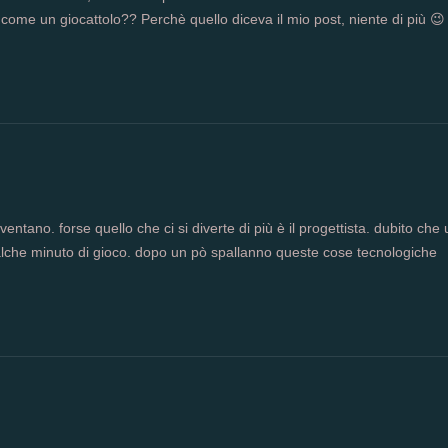
come un giocattolo?? Perchè quello diceva il mio post, niente di più 😉
ventano. forse quello che ci si diverte di più è il progettista. dubito che
lche minuto di gioco. dopo un pò spallanno queste cose tecnologiche