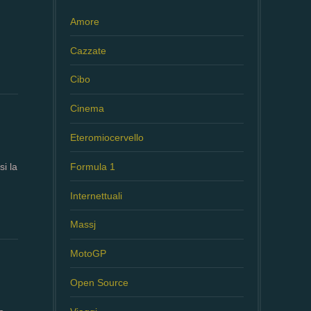
Amore
Cazzate
Cibo
Cinema
Eteromiocervello
Formula 1
si la
Internettuali
Massj
MotoGP
Open Source