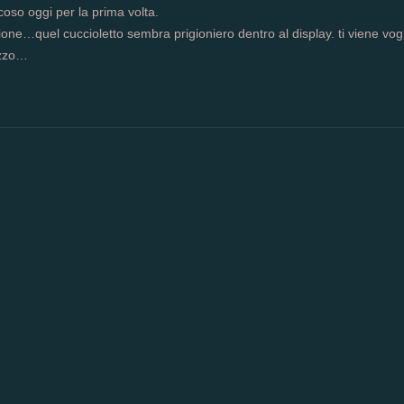
 coso oggi per la prima volta.
one…quel cuccioletto sembra prigioniero dentro al display. ti viene vog
azzo…