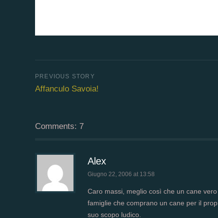
Affanculo Savoia!
Comments: 7
Alex
Giugno 22, 2006 at 13:58
Caro massi, meglio così che un cane vero
famiglie che comprano un cane per il prop
suo scopo ludico.