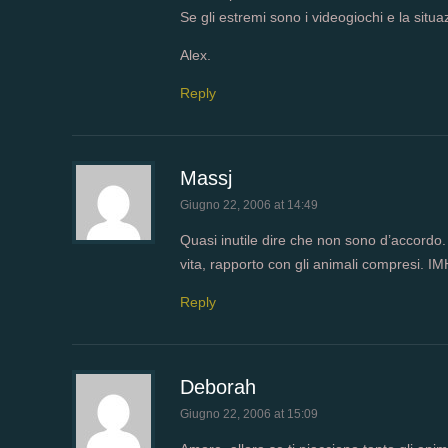
Se gli estremi sono i videogiochi e la situ
Alex.
Reply
Massj
Giugno 22, 2006 at 14:49
Quasi inutile dire che non sono d’accordo. 
vita, rapporto con gli animali compresi. 
Reply
Deborah
Giugno 22, 2006 at 15:09