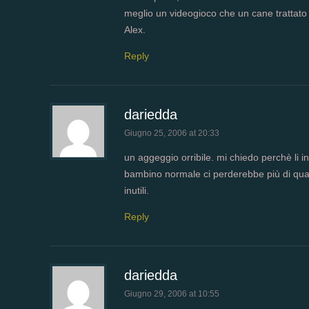
meglio un videogioco che un cane trattato 
Alex.
Reply
dariedda
Giugno 25, 2006 at 20:33
un aggeggio orribile. mi chiedo perchè li in
bambino normale ci perderebbe più di qua
inutili.
Reply
dariedda
Giugno 29, 2006 at 10:55