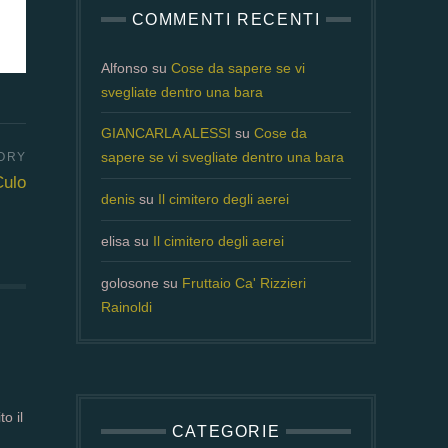
COMMENTI RECENTI
Alfonso
su
Cose da sapere se vi
svegliate dentro una bara
GIANCARLA ALESSI
su
Cose da
sapere se vi svegliate dentro una bara
Culo
denis
su
Il cimitero degli aerei
elisa
su
Il cimitero degli aerei
golosone
su
Fruttaio Ca' Rizzieri
Rainoldi
o il
CATEGORIE