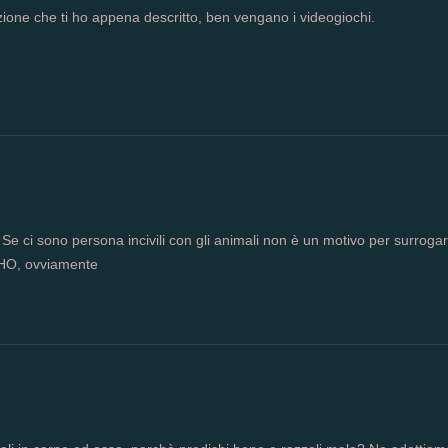
azione che ti ho appena descritto, ben vengano i videogiochi.
Se ci sono persona incivili con gli animali non è un motivo per surrogar
IMHO, ovviamente