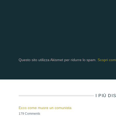
Questo sito utilizza Akismet per ridurre lo spam.
Scopri come
I PIÙ D
Ecco come muore un comunista
179 Comments