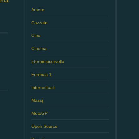
etta
Amore
Cazzate
Cibo
Cinema
Eteromiocervello
Formula 1
Internettuali
Massj
MotoGP
Open Source