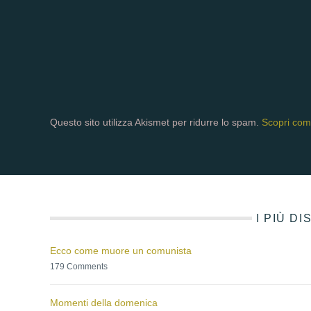
Questo sito utilizza Akismet per ridurre lo spam.
Scopri come
I PIÙ D
Ecco come muore un comunista
179 Comments
Momenti della domenica