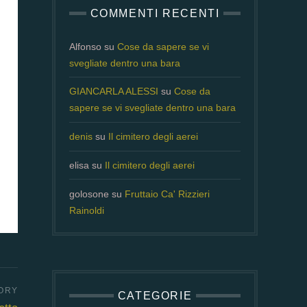
COMMENTI RECENTI
Alfonso
su
Cose da sapere se vi
svegliate dentro una bara
GIANCARLA ALESSI
su
Cose da
sapere se vi svegliate dentro una bara
denis
su
Il cimitero degli aerei
elisa
su
Il cimitero degli aerei
golosone
su
Fruttaio Ca' Rizzieri
Rainoldi
CATEGORIE