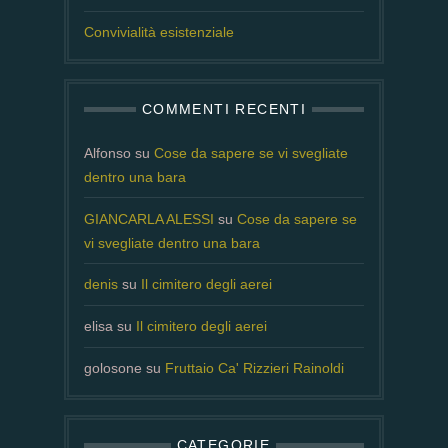
Convivialità esistenziale
COMMENTI RECENTI
Alfonso
su
Cose da sapere se vi svegliate
dentro una bara
GIANCARLA ALESSI
su
Cose da sapere se
vi svegliate dentro una bara
denis
su
Il cimitero degli aerei
elisa
su
Il cimitero degli aerei
golosone
su
Fruttaio Ca' Rizzieri Rainoldi
CATEGORIE