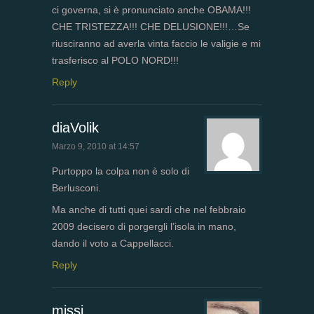
ci governa, si è pronunciato anche OBAMA!!!
CHE TRISTEZZA!!! CHE DELUSIONE!!!…Se
riusciranno ad averla vinta faccio le valigie e mi
trasferisco al POLO NORD!!!
Reply
diaVolik
Marzo 9, 2010 at 14:57
Purtoppo la colpa non è solo di
Berlusconi.
Ma anche di tutti quei sardi che nel febbraio
2009 decisero di porgergli l’isola in mano,
dando il voto a Cappellacci.
Reply
missi