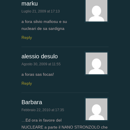
marku
Luglio 21, 2009 at 17:13
a fora silvio mafiosu e su
nucleari de sa sardigna
Reply
alessio desulo
Agosto 30, 2009 at 11:55
a foras sas focas!
Reply
Barbara
Febbraio 22, 2010 at 17:35
…Ed ora in favore del
NUCLEARE a parte il NANO STRONZOLO che