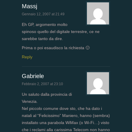
Massj
Gennaio 12, 2007 at 21:49
Eh GP, argomento molto
spinoso quello del digitale terrestre, ce ne
sarebbe tanto da dire.
Prima o poi esaudisco la richiesta 🙂
Reply
Gabriele
Febbraio 2, 2007 at 23:10
Un saluto dalla provincia di
Venezia.
Nel piccolo comune dove sto, che ha dato i
natali al “Felicissimo” Maniero, hanno (sembra)
installato una parabola WiMax (o Wi-Fi…) visto
che i reclami alla carissima Telecom non hanno