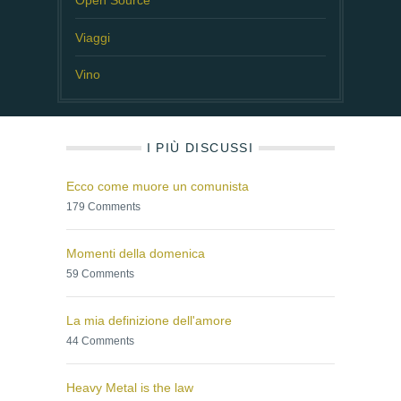
Viaggi
Vino
I PIÙ DISCUSSI
Ecco come muore un comunista
179 Comments
Momenti della domenica
59 Comments
La mia definizione dell'amore
44 Comments
Heavy Metal is the law