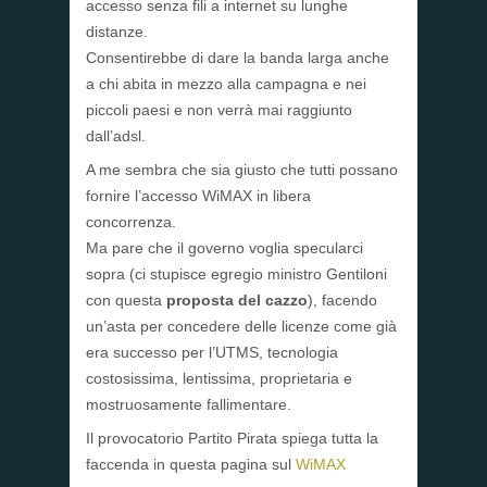
accesso senza fili a internet su lunghe
distanze.
Consentirebbe di dare la banda larga anche
a chi abita in mezzo alla campagna e nei
piccoli paesi e non verrà mai raggiunto
dall’adsl.
A me sembra che sia giusto che tutti possano
fornire l’accesso WiMAX in libera
concorrenza.
Ma pare che il governo voglia specularci
sopra (ci stupisce egregio ministro Gentiloni
con questa
proposta del cazzo
), facendo
un’asta per concedere delle licenze come già
era successo per l’UTMS, tecnologia
costosissima, lentissima, proprietaria e
mostruosamente fallimentare.
Il provocatorio Partito Pirata spiega tutta la
faccenda in questa pagina sul
WiMAX