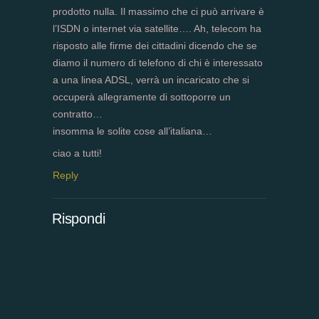
prodotto nulla. Il massimo che ci può arrivare è
l’ISDN o internet via satellite…. Ah, telecom ha
risposto alle firme dei cittadini dicendo che se
diamo il numero di telefono di chi è interessato
a una linea ADSL, verrà un incaricato che si
occuperà allegramente di sottoporre un
contratto…
insomma le solite cose all’italiana…
ciao a tutti!
Reply
Rispondi