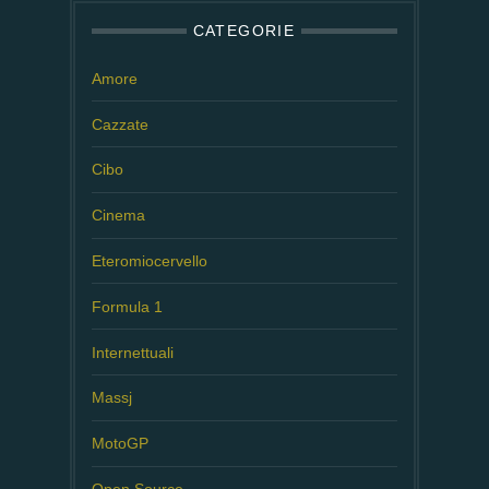
CATEGORIE
Amore
Cazzate
Cibo
Cinema
Eteromiocervello
Formula 1
Internettuali
Massj
MotoGP
Open Source