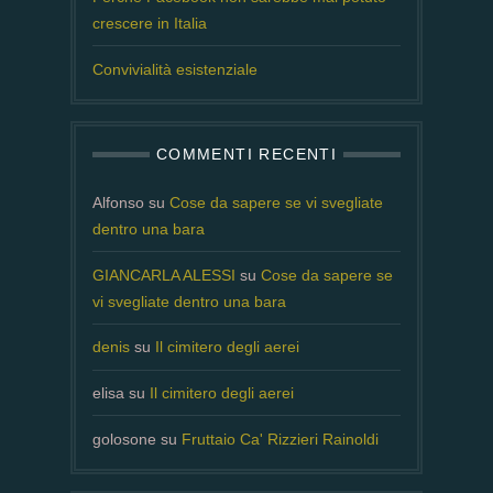
crescere in Italia
Convivialità esistenziale
COMMENTI RECENTI
Alfonso
su
Cose da sapere se vi svegliate
dentro una bara
GIANCARLA ALESSI
su
Cose da sapere se
vi svegliate dentro una bara
denis
su
Il cimitero degli aerei
elisa
su
Il cimitero degli aerei
golosone
su
Fruttaio Ca' Rizzieri Rainoldi