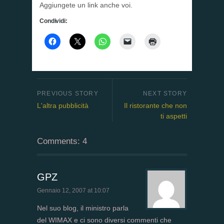
Aggiungete un link anche voi.
Condividi:
L'altra pubblicità
Il ristorante che non
ti aspetti
Comments: 4
GPZ
Gennaio 12, 2007 at 10:07
Nel suo blog, il ministro parla
del WIMAX e ci sono diversi commenti che