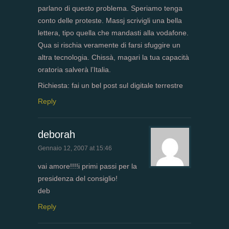
parlano di questo problema. Speriamo tenga
conto delle proteste. Massj scrivigli una bella
lettera, tipo quella che mandasti alla vodafone.
Qua si rischia veramente di farsi sfuggire un
altra tecnologia. Chissà, magari la tua capacità
oratoria salverà l’Italia.
Richiesta: fai un bel post sul digitale terrestre
Reply
deborah
Gennaio 12, 2007 at 15:46
vai amore!!!!i primi passi per la
presidenza del consiglio!
deb
Reply