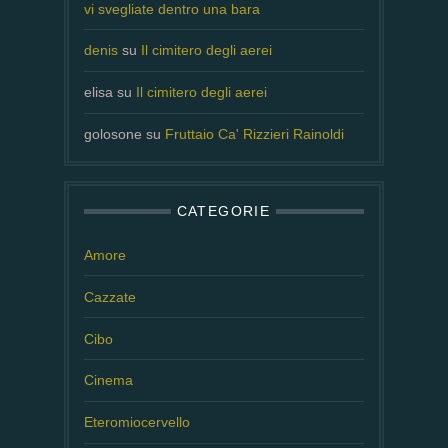
vi svegliate dentro una bara
denis
su
Il cimitero degli aerei
elisa
su
Il cimitero degli aerei
golosone
su
Fruttaio Ca' Rizzieri Rainoldi
CATEGORIE
Amore
Cazzate
Cibo
Cinema
Eteromiocervello