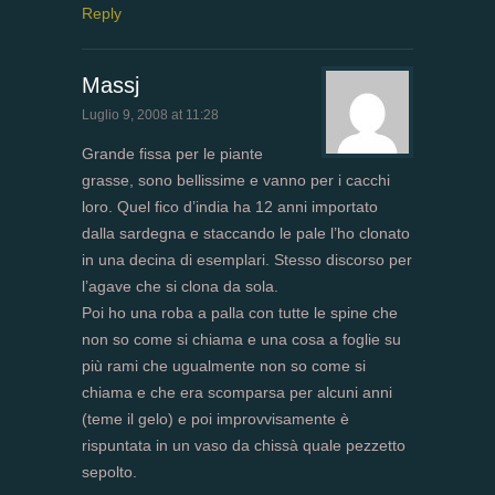
Reply
Massj
Luglio 9, 2008 at 11:28
Grande fissa per le piante
grasse, sono bellissime e vanno per i cacchi
loro. Quel fico d’india ha 12 anni importato
dalla sardegna e staccando le pale l’ho clonato
in una decina di esemplari. Stesso discorso per
l’agave che si clona da sola.
Poi ho una roba a palla con tutte le spine che
non so come si chiama e una cosa a foglie su
più rami che ugualmente non so come si
chiama e che era scomparsa per alcuni anni
(teme il gelo) e poi improvvisamente è
rispuntata in un vaso da chissà quale pezzetto
sepolto.