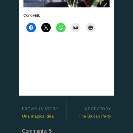
Condividi:
Una magica idea
The Balcan Party
Comments: 5