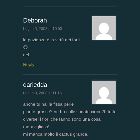
Deborah
Luglio 5, 2008 at 10:03
la pazienza è la virtù dei forti
🙂
deb
Reply
dariedda
Luglio 9, 2008 at 11:16
anche tu hai la fissa perle
piante grasse? ne ho collezionate circa 20 tutte
diverse! i fiori che fanno sono una cosa
meravigliosa!
mi manca molto il cactus grande..