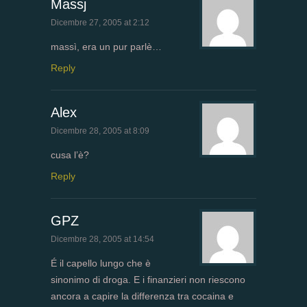
Massj
Dicembre 27, 2005 at 2:12
massì, era un pur parlè…
Reply
Alex
Dicembre 28, 2005 at 8:09
cusa l’è?
Reply
GPZ
Dicembre 28, 2005 at 14:54
É il capello lungo che è
sinonimo di droga. E i finanzieri non riescono
ancora a capire la differenza tra cocaina e