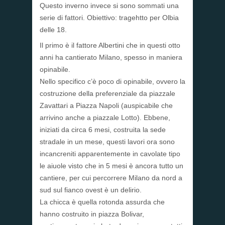
Questo inverno invece si sono sommati una
serie di fattori. Obiettivo: tragehtto per Olbia
delle 18.
Il primo è il fattore Albertini che in questi otto
anni ha cantierato Milano, spesso in maniera
opinabile.
Nello specifico c’è poco di opinabile, ovvero la
costruzione della preferenziale da piazzale
Zavattari a Piazza Napoli (auspicabile che
arrivino anche a piazzale Lotto). Ebbene,
iniziati da circa 6 mesi, costruita la sede
stradale in un mese, questi lavori ora sono
incancreniti apparentemente in cavolate tipo
le aiuole visto che in 5 mesi è ancora tutto un
cantiere, per cui percorrere Milano da nord a
sud sul fianco ovest è un delirio.
La chicca è quella rotonda assurda che
hanno costruito in piazza Bolivar,