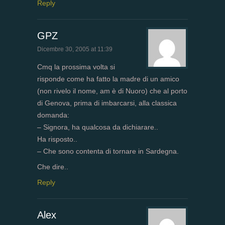
Reply
GPZ
Dicembre 30, 2005 at 11:39
Cmq la prossima volta si
risponde come ha fatto la madre di un amico
(non rivelo il nome, am è di Nuoro) che al porto
di Genova, prima di imbarcarsi, alla classica
domanda:
– Signora, ha qualcosa da dichiarare..
Ha risposto..
– Che sono contenta di tornare in Sardegna.
Che dire..
Reply
Alex