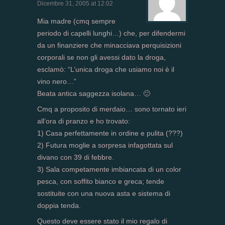
Dicembre 31, 2005 at 12:02
Mia madre (cmq sempre
periodo di capelli lunghi…) che, per difendermi
da un finanziere che minacciava perquisizioni
corporali se non gli avessi dato la droga,
esclamò: “L’unica droga che usiamo noi è il
vino nero…”
Beata antica saggezza isolana… 🙂
Cmq a proposito di merdaio… sono tornato ieri
all’ora di pranzo e ho trovato:
1) Casa perfettamente in ordine e pulita (???)
2) Futura moglie a sorpresa infagottata sul
divano con 39 di febbre.
3) Sala competamente imbiancata di un color
pesca, con soffito bianco e greca; tende
sostituite con una nuova asta e sistema di
doppia tenda.
Questo deve essere stato il mio regalo di