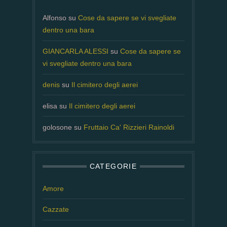
Alfonso
su
Cose da sapere se vi svegliate
dentro una bara
GIANCARLA ALESSI
su
Cose da sapere se
vi svegliate dentro una bara
denis
su
Il cimitero degli aerei
elisa
su
Il cimitero degli aerei
golosone
su
Fruttaio Ca' Rizzieri Rainoldi
CATEGORIE
Amore
Cazzate