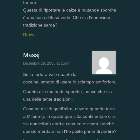
forfora.
Questa di riportare le calze è mutande sporche
è una cosa diffusa vedo. Che sia l’ennesima
tradizione sarda?
Reply
Massj
Dicembre 28, 2005 at 15:47
Se la forfora vale quanto la
cocaina, smetto di usare lo sciampo antiforfora.
Quanto alle mutande sporche, penso che sia
una delle tante tradizioni.
Cosa ne dici di quell’altra, ovvero quando torni
a Milano (o in qualunque città continentale ci si
sia domiciliati) entri a casa ed esclami: perché
questo merdaio non l’ho pulito prima di partire?