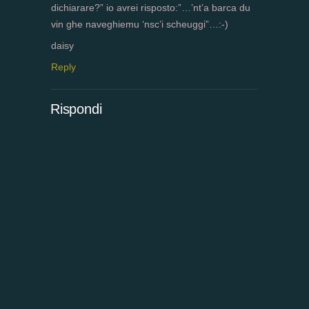
dichiarare?” io avrei risposto:”…’nt’a barca du
vin ghe naveghiemu ‘nsc’i scheuggi”…:-)
daisy
Reply
Rispondi