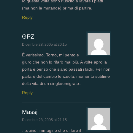
Io questa volta sono riuscito a lavare i piatti
(ma non le mutande) prima di partire.
Reply
GPZ
Dicembre 28, 2005 at 20:15
É verissimo. Torno, mi pento e
giuro che non lo rifarò mai più. A volte apro la
porta e penso che siano passati i ladri. Per non
parlare del cambio lenzuola, momento sublime
della vita di un single/emigrato..
Reply
Massj
Dicembre 28, 2005 at 21:15
…quindi immagino che di fare il