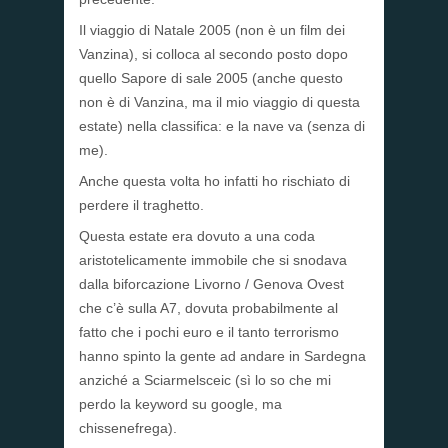
Il viaggio di Natale 2005 (non è un film dei
Vanzina), si colloca al secondo posto dopo
quello Sapore di sale 2005 (anche questo
non è di Vanzina, ma il mio viaggio di questa
estate) nella classifica: e la nave va (senza di
me).
Anche questa volta ho infatti ho rischiato di
perdere il traghetto.
Questa estate era dovuto a una coda
aristotelicamente immobile che si snodava
dalla biforcazione Livorno / Genova Ovest
che c’è sulla A7, dovuta probabilmente al
fatto che i pochi euro e il tanto terrorismo
hanno spinto la gente ad andare in Sardegna
anziché a Sciarmelsceic (sì lo so che mi
perdo la keyword su google, ma
chissenefrega).