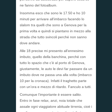
ne fanno del fotoalbum.
Insomma esco che sono le 17.50 e ho 10
minuti per arrivare all’imbarco facendo lo
slalom tra quelli che sono a Genova per la
prima volta e quindi si piantano in mezzo alla
strada che tutto svincoli perché non sanno
dove andare.
Alle 18 precise mi presento all’ennesimo
imbuto, quello della banchina, perché con
tutto lo spazio che c’è al porto di Genova,
giustamente, le auto le devi far passare da un
imbuto dove ne passa una alla volta (imbarco
10 per la cronaca). Infatti il traghetto parte
con un’ora e mezzo di ritardo. Fanculo a tutti.
Comunque l’importante è essere salito.
Entro in fase relax, anzi, noia totale che
assale ogni viaggiatore abituale tirrenia, cioè i