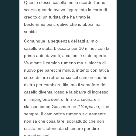
Questo stesso casello me lo ricordo l’anno
scorso quando aveva ingurgitato la carta di
credito di un turista che ha tirato le
bestemmie più creative che io abbia mai
sentito.
Comunque la sequenza dei fatti al mio
casello è stata: bloccato per 10 minuti con la
prima auto davanti, a cui poi è stato aperto.
Va avanti il camion rumeno ma si blocca di
nuovo per parecchi minuti, intanto con fatica
cerco di fare retromarcia col camion che ho
dietro per cambiare fila, ma il semaforo del
casello diventa rosso e la sbarra di ingresso
mi imprigiona dentro. Inizio a suonare il
clacson come Gassman ne
Il Sorpasso
, cioè
sempre. Il camionista rumeno sicuramente
non sa che cosa fare, soprattutto che non
esiste un citofono da chiamare per dire:
aprimi cazzo!