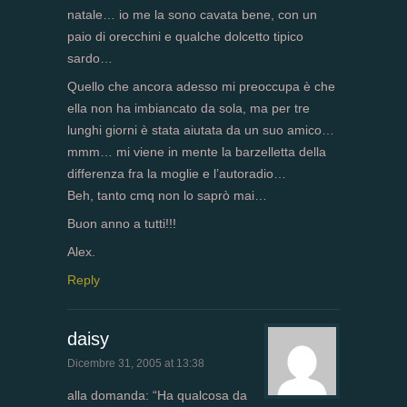
natale… io me la sono cavata bene, con un
paio di orecchini e qualche dolcetto tipico
sardo…
Quello che ancora adesso mi preoccupa è che
ella non ha imbiancato da sola, ma per tre
lunghi giorni è stata aiutata da un suo amico…
mmm… mi viene in mente la barzelletta della
differenza fra la moglie e l’autoradio…
Beh, tanto cmq non lo saprò mai…
Buon anno a tutti!!!
Alex.
Reply
daisy
Dicembre 31, 2005 at 13:38
alla domanda: “Ha qualcosa da