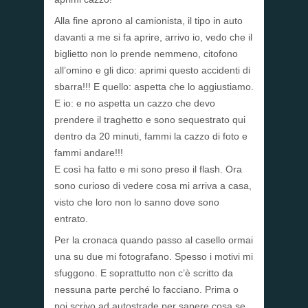
Alla fine aprono al camionista, il tipo in auto
davanti a me si fa aprire, arrivo io, vedo che il
biglietto non lo prende nemmeno, citofono
all’omino e gli dico: aprimi questo accidenti di
sbarra!!! E quello: aspetta che lo aggiustiamo.
E io: e no aspetta un cazzo che devo
prendere il traghetto e sono sequestrato qui
dentro da 20 minuti, fammi la cazzo di foto e
fammi andare!!!
E così ha fatto e mi sono preso il flash. Ora
sono curioso di vedere cosa mi arriva a casa,
visto che loro non lo sanno dove sono
entrato.
Per la cronaca quando passo al casello ormai
una su due mi fotografano. Spesso i motivi mi
sfuggono. E soprattutto non c’è scritto da
nessuna parte perché lo facciano. Prima o
poi scrivo ad autostrade per sapere cosa se