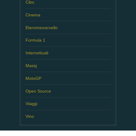
Cibo
Cinema
Eteromiocervello
Formula 1
Internettuali
Massj
MotoGP
Open Source
Viaggi
Vino