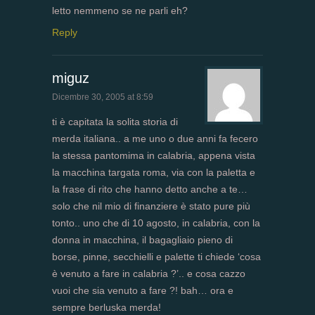
letto nemmeno se ne parli eh?
Reply
miguz
Dicembre 30, 2005 at 8:59
ti è capitata la solita storia di
merda italiana.. a me uno o due anni fa fecero
la stessa pantomima in calabria, appena vista
la macchina targata roma, via con la paletta e
la frase di rito che hanno detto anche a te…
solo che nil mio di finanziere è stato pure più
tonto.. uno che di 10 agosto, in calabria, con la
donna in macchina, il bagagliaio pieno di
borse, pinne, secchielli e palette ti chiede ‘cosa
è venuto a fare in calabria ?’.. e cosa cazzo
vuoi che sia venuto a fare ?! bah… ora e
sempre berluska merda!