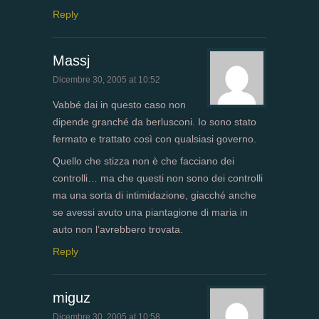
Reply
Massj
Dicembre 30, 2005 at 10:52
Vabbé dai in questo caso non
dipende granché da berlusconi. Io sono stato
fermato e trattato così con qualsiasi governo.
Quello che stizza non è che facciano dei
controlli… ma che questi non sono dei controlli
ma una sorta di intimidazione, giacché anche
se avessi avuto una piantagione di maria in
auto non l’avrebbero trovata.
Reply
miguz
Dicembre 30, 2005 at 10:58