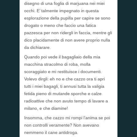
disegno di una foglia di marjuana nei miei
occhi. E’ talmente impegnato in questa
esplorazione della pupilla per capire se sono
drogato o meno che faccio una fatica
pazzesca per non ridergli in faccia, mentre gli
dico placidamente di non avere proprio nulla
da dichiarare.
Quando poi vede il bagagliaio della mia
macchina stracolmo di roba, molla
scoraggiato e mi restituisce i documenti.
Volevo dirgli: eh no e che cazzo ora ti apri
tutti i miei bagagli, ti annusi tutta la valigia
fetida pieno di mutande sporche e calze
radioattive che non avuto tempo di lavare a
milano, e che diamine!
Insomma, che cazzo mi rompi l’anima se poi
non controlli veramente? Non avevano
nemmeno il cane antidroga.