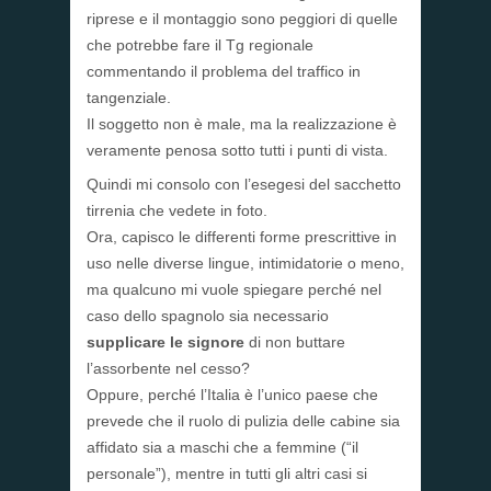
riprese e il montaggio sono peggiori di quelle
che potrebbe fare il Tg regionale
commentando il problema del traffico in
tangenziale.
Il soggetto non è male, ma la realizzazione è
veramente penosa sotto tutti i punti di vista.
Quindi mi consolo con l’esegesi del sacchetto
tirrenia che vedete in foto.
Ora, capisco le differenti forme prescrittive in
uso nelle diverse lingue, intimidatorie o meno,
ma qualcuno mi vuole spiegare perché nel
caso dello spagnolo sia necessario
supplicare le signore
di non buttare
l’assorbente nel cesso?
Oppure, perché l’Italia è l’unico paese che
prevede che il ruolo di pulizia delle cabine sia
affidato sia a maschi che a femmine (“il
personale”), mentre in tutti gli altri casi si