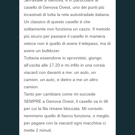
Serravalle a Genova, e in particolare al
casello di Genova Ovest, uno dei punti più
incasinati di tutta la rete autostradale italiana.
Un classico di questo casello è che
solitamente non funziona un cazzo. Il metodo
più sicuro per passare il casello in maniera
veloce non è quello di avere il telepass, ma di
avere un bulldozer.
Tuttavia essendone io sprovvisto, giungo
all’uscita alle 17.20 e mi infilo in una corsia
viacard con davanti a me: un auto, un
camion, un auto, e dietro a me un altro
camion.
Tanto per cambiare come mi succede
SEMPRE a Genova Ovest, il casello va in tilt
per cui la fila rimane bloccata. Mi consolo:
nemmeno quello di fianco funziona, o meglio,
per pagare con la viacard ogni macchina ci
mette 2 minuti.