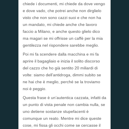
chiede i documenti, mi chiede da dove vengo
e dove vado, che potrei anche non dirglielo
visto che non sono cazzi suoi e che non ha
un mandato, mi chiede anche che lavoro
faccio a Milano, e anche questo glielo dico
ma magari se mi offrisse un caffè per la mia
gentilezza nel rispondere sarebbe meglio.
Poi mi fa scendere dalla macchina e mi fa
aprire il bagagliaio e inizia il solito discorso
del cazzo che ho già sentito 20 miliardi di
volte: siamo dell’antidroga, dimmi subito se
ne hai che è meglio, perché se la troviamo
noi è peggio.
Questa frase è un’autentica cazzata, infatti da
un punto di vista penale non cambia nulla, se
uno detiene sostanze stupefacenti è
comunque un reato. Mentre mi dice queste
cose, mi fissa gli occhi come se cercasse il