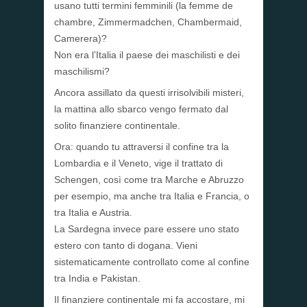
usano tutti termini femminili (la femme de
chambre, Zimmermadchen, Chambermaid,
Camerera)?
Non era l’Italia il paese dei maschilisti e dei
maschilismi?
Ancora assillato da questi irrisolvibili misteri,
la mattina allo sbarco vengo fermato dal
solito finanziere continentale.
Ora: quando tu attraversi il confine tra la
Lombardia e il Veneto, vige il trattato di
Schengen, così come tra Marche e Abruzzo
per esempio, ma anche tra Italia e Francia, o
tra Italia e Austria.
La Sardegna invece pare essere uno stato
estero con tanto di dogana. Vieni
sistematicamente controllato come al confine
tra India e Pakistan.
Il finanziere continentale mi fa accostare, mi