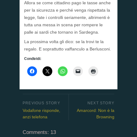
Allora se come cittadino pago le tasse anche
per la sicurezza e perché venga rispettata la
legge, fate i controlli seriamente, altrimenti è
tutta una messa in scena per rompere le
palle ai sardi che tornano in Sardegna.
La prossima volta gli dico: se la trovi te la
regalo. E soprattutto vaffanculo a Berlusconi.
Condividi:
Vodafone risponde,
Amarcord: Non è la
anzi telefona
Browning
Comments: 13